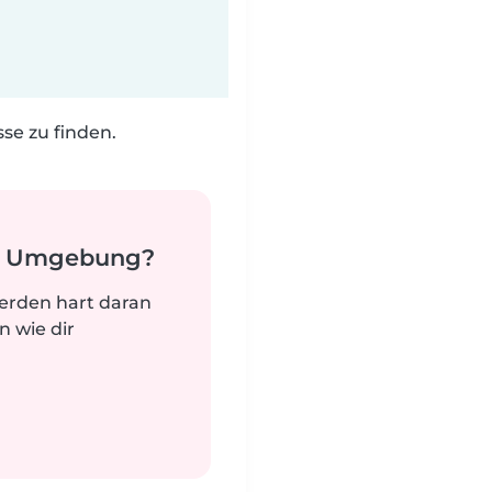
e zu finden.
er Umgebung?
werden hart daran
n wie dir