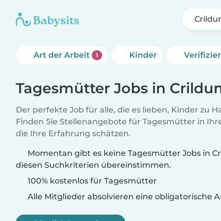
Crildu
Art der Arbeit
Kinder
Verifizi
1
Tagesmütter Jobs in Crildu
Der perfekte Job für alle, die es lieben, Kinder zu 
Finden Sie Stellenangebote für Tagesmütter in Ihre
die Ihre Erfahrung schätzen.
Momentan gibt es keine Tagesmütter Jobs in Cri
diesen Suchkriterien übereinstimmen.
100% kostenlos für Tagesmütter
Alle Mitglieder absolvieren eine obligatorische