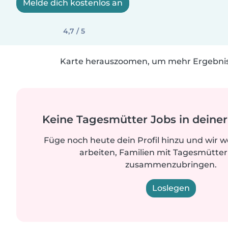
Melde dich kostenlos an
4,7 / 5
Karte herauszoomen, um mehr Ergebniss
Keine Tagesmütter Jobs in dein
Füge noch heute dein Profil hinzu und wir 
arbeiten, Familien mit Tagesmütter
zusammenzubringen.
Loslegen