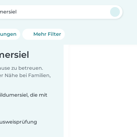
mersiel
erungen
Mehr Filter
mersiel
Hause zu betreuen.
r Nähe bei Familien,
ldumersiel, die mit
 Ausweisprüfung