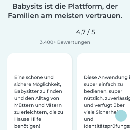
Babysits ist die Plattform, der
Familien am meisten vertrauen.
4,7 / 5
3.400+ Bewertungen
Eine schöne und
Diese Anwendung i
sichere Möglichkeit,
super einfach zu
Babysitter zu finden
bedienen, super
und den Alltag von
nützlich, zuverlässi
Müttern und Vätern
und verfügt über
zu erleichtern, die zu
viele Sicherheits-
Hause Hilfe
und
benötigen!
Identitätsprüfungs