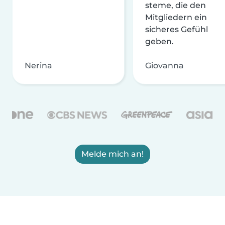
steme, die den
Mitgliedern ein
sicheres Gefühl
geben.
Nerina
Giovanna
Melde mich an!