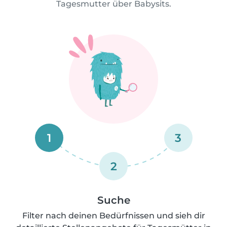
Tagesmutter über Babysits.
1
3
2
Suche
Filter nach deinen Bedürfnissen und sieh dir