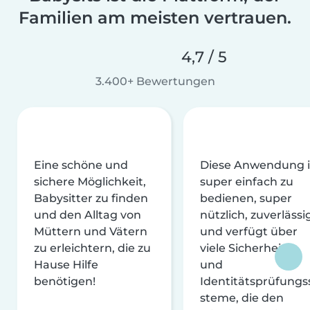
Familien am meisten vertrauen.
4,7 / 5
3.400+ Bewertungen
Eine schöne und
Diese Anwendung i
sichere Möglichkeit,
super einfach zu
Babysitter zu finden
bedienen, super
und den Alltag von
nützlich, zuverlässi
Müttern und Vätern
und verfügt über
zu erleichtern, die zu
viele Sicherheits-
Hause Hilfe
und
benötigen!
Identitätsprüfungs
steme, die den