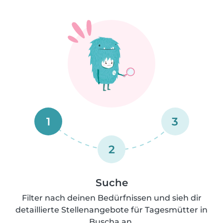
1
3
2
Suche
Filter nach deinen Bedürfnissen und sieh dir
detaillierte Stellenangebote für Tagesmütter in
Buscha an.