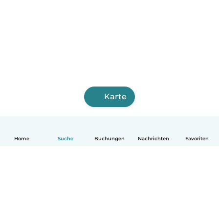
Karte
Home
Suche
Buchungen
Nachrichten
Favoriten
Deutsch
So funktionierts
Hilfe