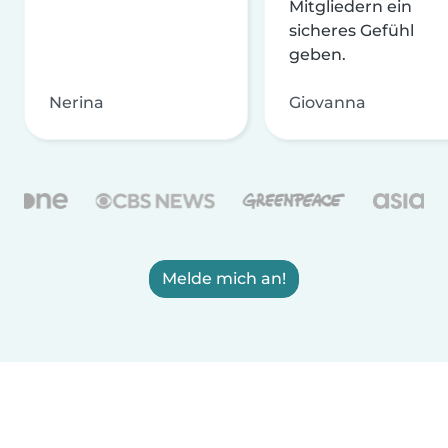
Mitgliedern ein
sicheres Gefühl
geben.
Nerina
Giovanna
Melde mich an!