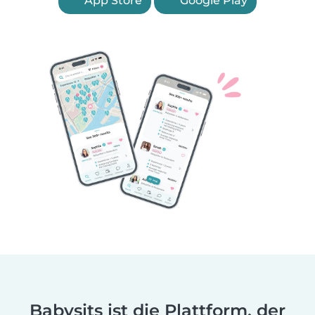
App Store
Google Play
Babysits ist die Plattform, der