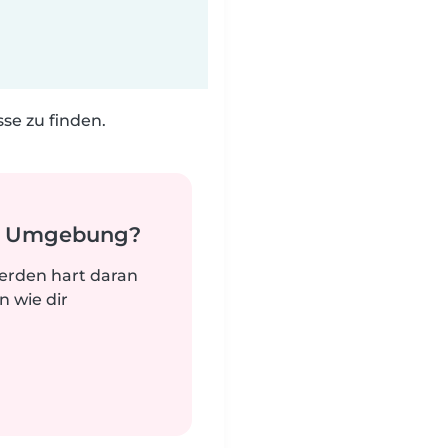
e zu finden.
er Umgebung?
werden hart daran
n wie dir