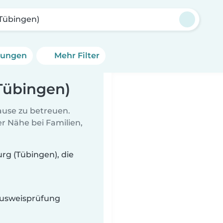
Tübingen)
erungen
Mehr Filter
Tübingen)
Hause zu betreuen.
r Nähe bei Familien,
rg (Tübingen), die
 Ausweisprüfung