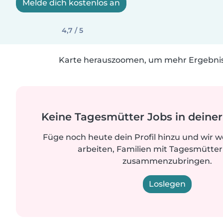
Melde dich kostenlos an
4,7 / 5
Karte herauszoomen, um mehr Ergebniss
Keine Tagesmütter Jobs in dein
Füge noch heute dein Profil hinzu und wir 
arbeiten, Familien mit Tagesmütter
zusammenzubringen.
Loslegen