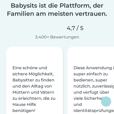
Babysits ist die Plattform, der
Familien am meisten vertrauen.
4,7 / 5
3.400+ Bewertungen
Eine schöne und
Diese Anwendung i
sichere Möglichkeit,
super einfach zu
Babysitter zu finden
bedienen, super
und den Alltag von
nützlich, zuverlässi
Müttern und Vätern
und verfügt über
zu erleichtern, die zu
viele Sicherheits-
Hause Hilfe
und
benötigen!
Identitätsprüfungs