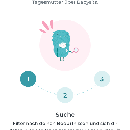
Tagesmutter über Babysits.
1
3
2
Suche
Filter nach deinen Bedürfnissen und sieh dir