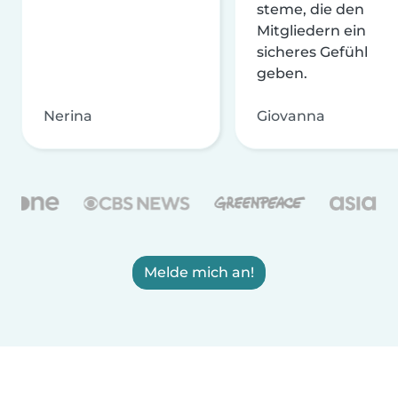
steme, die den
Mitgliedern ein
sicheres Gefühl
geben.
Nerina
Giovanna
Melde mich an!