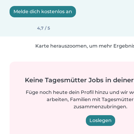
Melde dich kostenlos an
4,7 / 5
Karte herauszoomen, um mehr Ergebniss
Keine Tagesmütter Jobs in dein
Füge noch heute dein Profil hinzu und wir 
arbeiten, Familien mit Tagesmütter
zusammenzubringen.
Loslegen