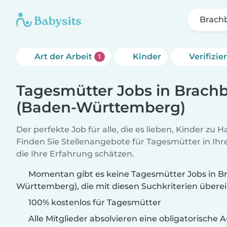
Brach
Art der Arbeit
Kinder
Verifizi
1
Tagesmütter Jobs in Brach
(Baden-Württemberg)
Der perfekte Job für alle, die es lieben, Kinder zu 
Finden Sie Stellenangebote für Tagesmütter in Ihre
die Ihre Erfahrung schätzen.
Momentan gibt es keine Tagesmütter Jobs in B
Württemberg), die mit diesen Suchkriterien über
100% kostenlos für Tagesmütter
Alle Mitglieder absolvieren eine obligatorische