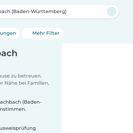
bach (Baden-Württemberg)
erungen
Mehr Filter
bach
Hause zu betreuen.
r Nähe bei Familien,
rachbach (Baden-
einstimmen.
 Ausweisprüfung