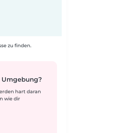
e zu finden.
er Umgebung?
werden hart daran
n wie dir