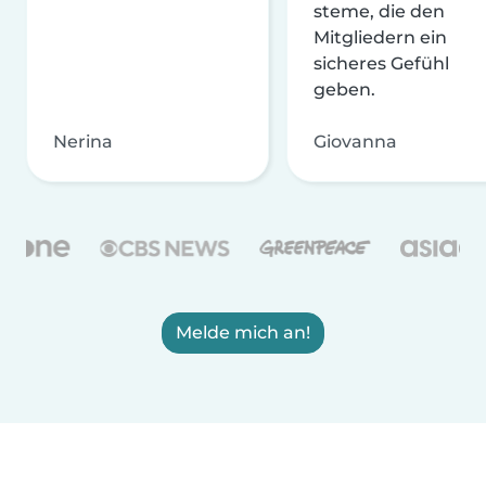
steme, die den
Mitgliedern ein
sicheres Gefühl
geben.
Nerina
Giovanna
Melde mich an!