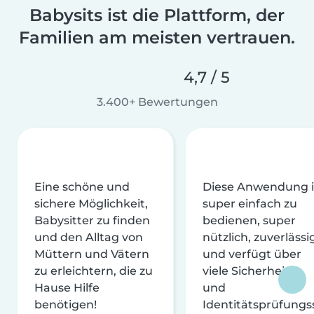
Babysits ist die Plattform, der
Familien am meisten vertrauen.
4,7 / 5
3.400+ Bewertungen
Eine schöne und
Diese Anwendung i
sichere Möglichkeit,
super einfach zu
Babysitter zu finden
bedienen, super
und den Alltag von
nützlich, zuverlässi
Müttern und Vätern
und verfügt über
zu erleichtern, die zu
viele Sicherheits-
Hause Hilfe
und
benötigen!
Identitätsprüfungs