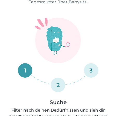
Tagesmutter über Babysits.
1
3
2
Suche
Filter nach deinen Bedürfnissen und sieh dir