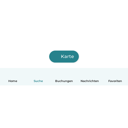
Karte
Home
Suche
Buchungen
Nachrichten
Favoriten
Deutsch
So funktionierts
Hilfe