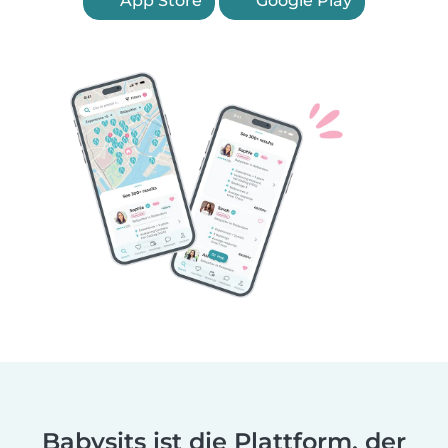
App Store
Google Play
Babysits ist die Plattform, der