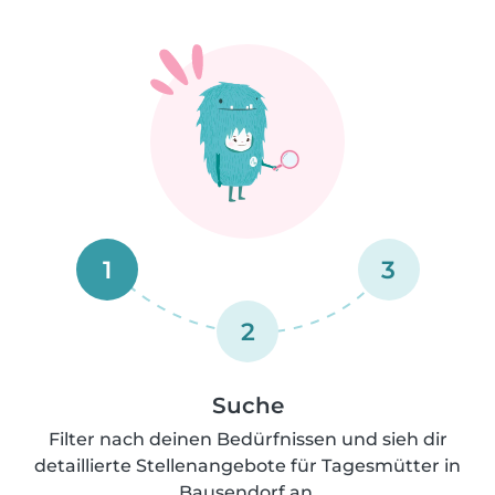
1
3
2
Suche
Filter nach deinen Bedürfnissen und sieh dir
detaillierte Stellenangebote für Tagesmütter in
Bausendorf an.