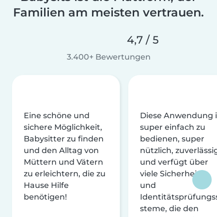
Familien am meisten vertrauen.
4,7 / 5
3.400+ Bewertungen
Eine schöne und
Diese Anwendung i
sichere Möglichkeit,
super einfach zu
Babysitter zu finden
bedienen, super
und den Alltag von
nützlich, zuverlässi
Müttern und Vätern
und verfügt über
zu erleichtern, die zu
viele Sicherheits-
Hause Hilfe
und
benötigen!
Identitätsprüfungs
steme, die den