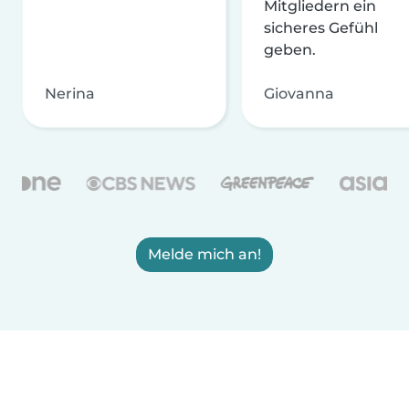
Mitgliedern ein
sicheres Gefühl
geben.
Nerina
Giovanna
Melde mich an!