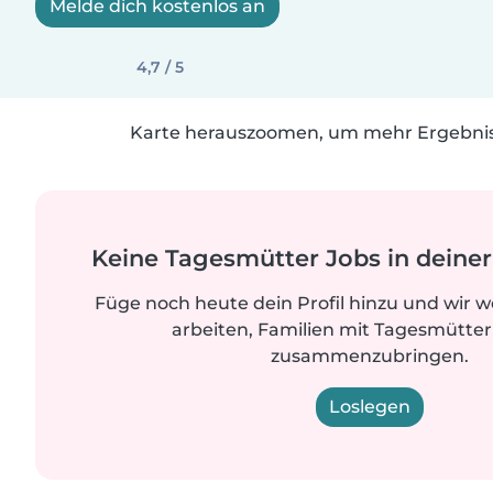
Melde dich kostenlos an
4,7 / 5
Karte herauszoomen, um mehr Ergebniss
Keine Tagesmütter Jobs in dein
Füge noch heute dein Profil hinzu und wir 
arbeiten, Familien mit Tagesmütter
zusammenzubringen.
Loslegen