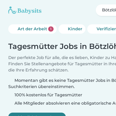
Bötzlö
Art der Arbeit
Kinder
Verifizi
1
Tagesmütter Jobs in Bötzlö
Der perfekte Job für alle, die es lieben, Kinder zu 
Finden Sie Stellenangebote für Tagesmütter in Ihre
die Ihre Erfahrung schätzen.
Momentan gibt es keine Tagesmütter Jobs in Böt
Suchkriterien übereinstimmen.
100% kostenlos für Tagesmütter
Alle Mitglieder absolvieren eine obligatorische