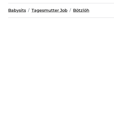
Babysits
Tagesmutter Job
Bötzlöh