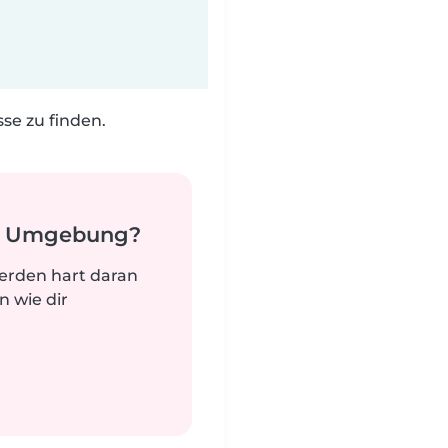
e zu finden.
er Umgebung?
werden hart daran
n wie dir