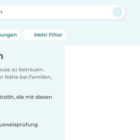
h
erungen
Mehr Filter
h
Hause zu betreuen.
r Nähe bei Familien,
zlöh, die mit diesen
 Ausweisprüfung