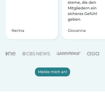
steme, die den
Mitgliedern ein
sicheres Gefühl
geben.
Nerina
Giovanna
Melde mich an!