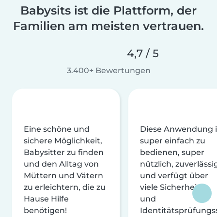
Babysits ist die Plattform, der
Familien am meisten vertrauen.
4,7 / 5
3.400+ Bewertungen
Eine schöne und
Diese Anwendung i
sichere Möglichkeit,
super einfach zu
Babysitter zu finden
bedienen, super
und den Alltag von
nützlich, zuverlässi
Müttern und Vätern
und verfügt über
zu erleichtern, die zu
viele Sicherheits-
Hause Hilfe
und
benötigen!
Identitätsprüfungs