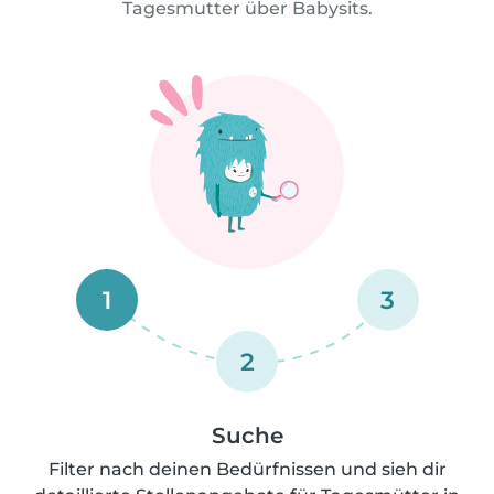
Tagesmutter über Babysits.
1
3
2
Suche
Filter nach deinen Bedürfnissen und sieh dir