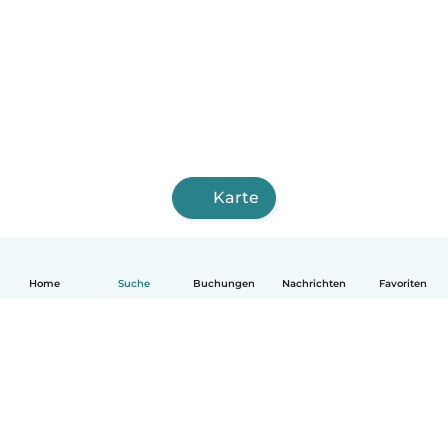
Karte
Home
Suche
Buchungen
Nachrichten
Favoriten
Deutsch
So funktionierts
Hilfe