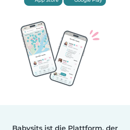
App Store
Google Play
Babysits ist die Plattform, der