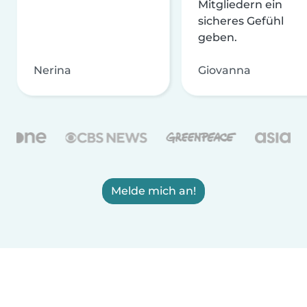
Mitgliedern ein
sicheres Gefühl
geben.
Nerina
Giovanna
Melde mich an!