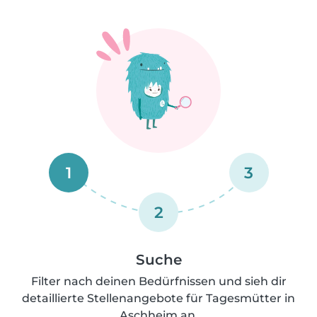
1
3
2
Suche
Filter nach deinen Bedürfnissen und sieh dir
detaillierte Stellenangebote für Tagesmütter in
Aschheim an.