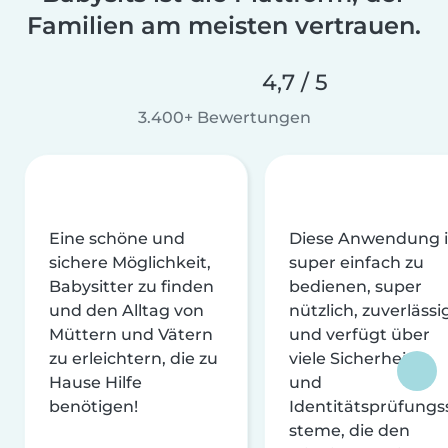
Familien am meisten vertrauen.
4,7 / 5
3.400+ Bewertungen
Eine schöne und
Diese Anwendung i
sichere Möglichkeit,
super einfach zu
Babysitter zu finden
bedienen, super
und den Alltag von
nützlich, zuverlässi
Müttern und Vätern
und verfügt über
zu erleichtern, die zu
viele Sicherheits-
Hause Hilfe
und
benötigen!
Identitätsprüfungs
steme, die den