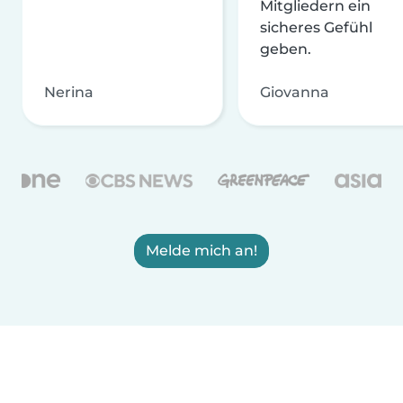
Mitgliedern ein
sicheres Gefühl
geben.
Nerina
Giovanna
Melde mich an!