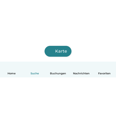
Karte
Home
Suche
Buchungen
Nachrichten
Favoriten
Deutsch
So funktionierts
Hilfe