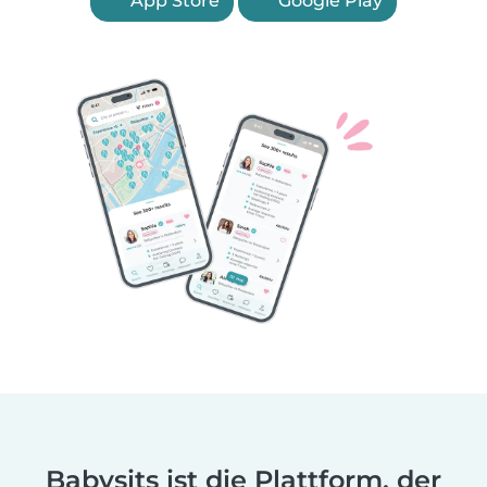
App Store
Google Play
Babysits ist die Plattform, der