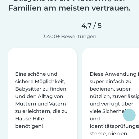
Familien am meisten vertrauen.
4,7 / 5
3.400+ Bewertungen
Eine schöne und
Diese Anwendung i
sichere Möglichkeit,
super einfach zu
Babysitter zu finden
bedienen, super
und den Alltag von
nützlich, zuverlässi
Müttern und Vätern
und verfügt über
zu erleichtern, die zu
viele Sicherheits-
Hause Hilfe
und
benötigen!
Identitätsprüfungs
steme, die den