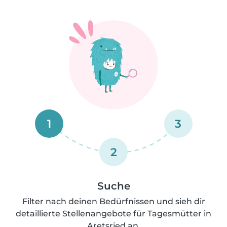
1
3
2
Suche
Filter nach deinen Bedürfnissen und sieh dir
detaillierte Stellenangebote für Tagesmütter in
Aretsried an.