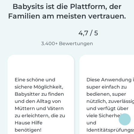
Babysits ist die Plattform, der
Familien am meisten vertrauen.
4,7 / 5
3.400+ Bewertungen
Eine schöne und
Diese Anwendung i
sichere Möglichkeit,
super einfach zu
Babysitter zu finden
bedienen, super
und den Alltag von
nützlich, zuverlässi
Müttern und Vätern
und verfügt über
zu erleichtern, die zu
viele Sicherheits-
Hause Hilfe
und
benötigen!
Identitätsprüfungs