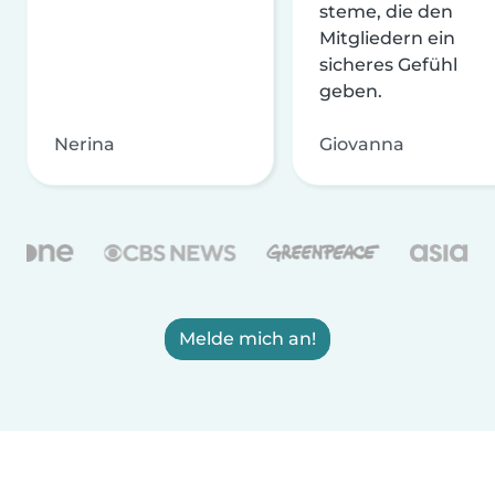
steme, die den
Mitgliedern ein
sicheres Gefühl
geben.
Nerina
Giovanna
Melde mich an!