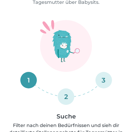
Tagesmutter über Babysits.
1
3
2
Suche
Filter nach deinen Bedürfnissen und sieh dir