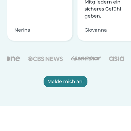
Mitgliedern ein
sicheres Gefühl
geben.
Nerina
Giovanna
Melde mich an!