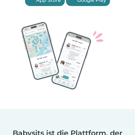
App Store
Google Play
Babysits ist die Plattform, der