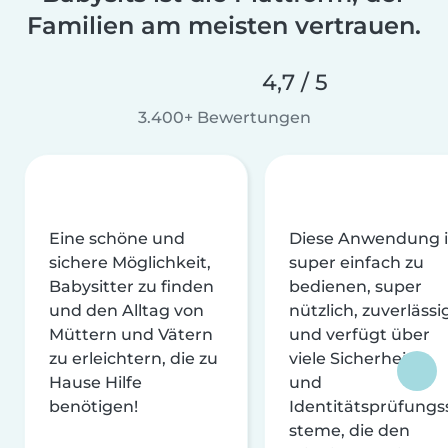
Familien am meisten vertrauen.
4,7 / 5
3.400+ Bewertungen
Eine schöne und
Diese Anwendung i
sichere Möglichkeit,
super einfach zu
Babysitter zu finden
bedienen, super
und den Alltag von
nützlich, zuverlässi
Müttern und Vätern
und verfügt über
zu erleichtern, die zu
viele Sicherheits-
Hause Hilfe
und
benötigen!
Identitätsprüfungs
steme, die den