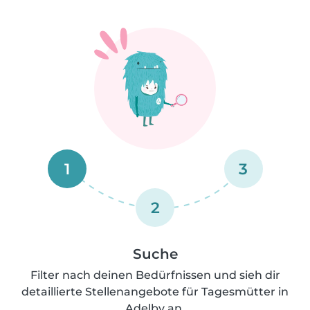
1
3
2
Suche
Filter nach deinen Bedürfnissen und sieh dir
detaillierte Stellenangebote für Tagesmütter in
Adelby an.