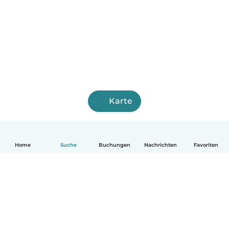
Karte
Home
Suche
Buchungen
Nachrichten
Favoriten
Deutsch
So funktionierts
Hilfe