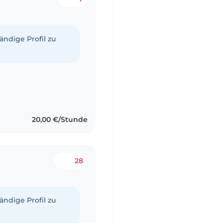
tändige Profil zu
20,00 €/Stunde
28
tändige Profil zu