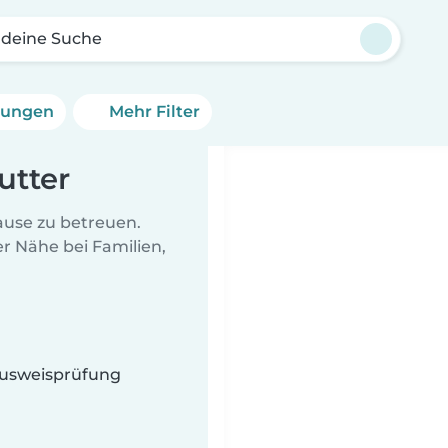
 deine Suche
erungen
Mehr Filter
utter
Hause zu betreuen.
r Nähe bei Familien,
 Ausweisprüfung