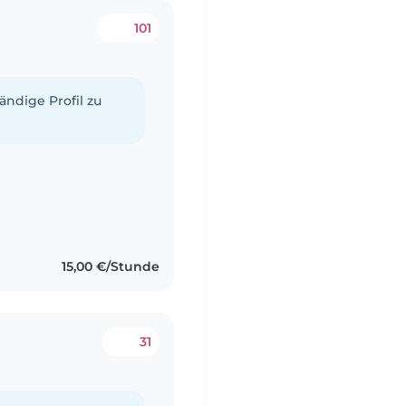
101
tändige Profil zu
15,00 €/Stunde
31