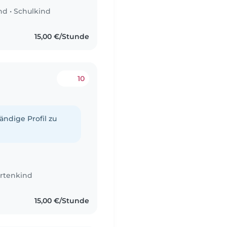
nd
•
Schulkind
15,00 €/Stunde
10
tändige Profil zu
rtenkind
15,00 €/Stunde