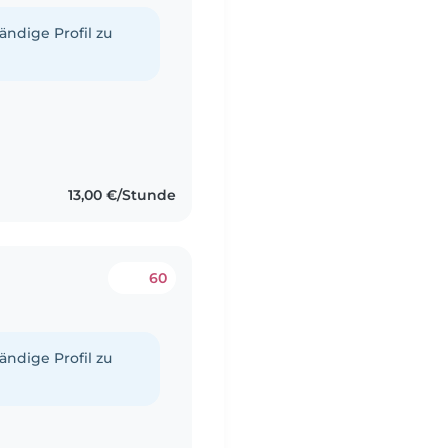
tändige Profil zu
13,00 €/Stunde
60
tändige Profil zu