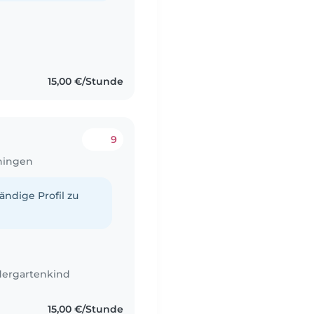
15,00 €/Stunde
9
nningen
tändige Profil zu
dergartenkind
15,00 €/Stunde