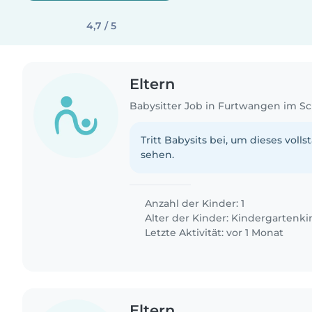
4,7 / 5
Eltern
Babysitter Job in Furtwangen im S
Tritt Babysits bei, um dieses volls
sehen.
Anzahl der Kinder: 1
Alter der Kinder:
Kindergartenki
Letzte Aktivität: vor 1 Monat
Eltern