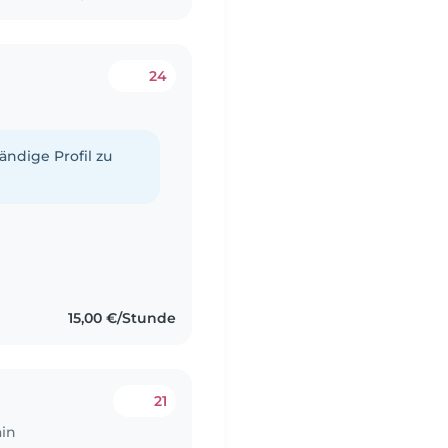
24
tändige Profil zu
15,00 €/Stunde
21
ain