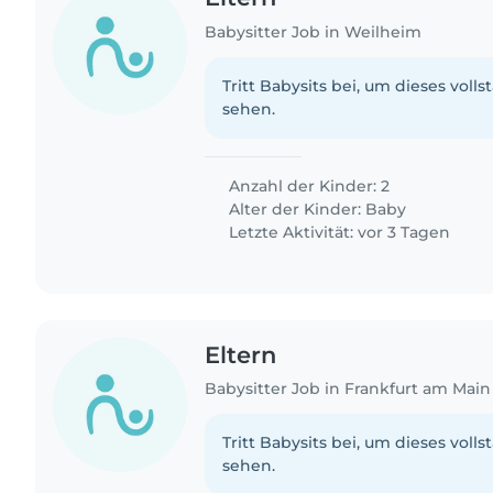
Babysitter Job in Weilheim
Tritt Babysits bei, um dieses volls
sehen.
Anzahl der Kinder: 2
Alter der Kinder:
Baby
Letzte Aktivität: vor 3 Tagen
Eltern
Babysitter Job in Frankfurt am Main
Tritt Babysits bei, um dieses volls
sehen.