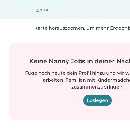
4,7 / 5
Karte herauszoomen, um mehr Ergebniss
Keine Nanny Jobs in deiner Nac
Füge noch heute dein Profil hinzu und wir 
arbeiten, Familien mit Kindermädche
zusammenzubringen.
Loslegen