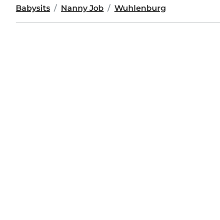
Babysits
Nanny Job
Wuhlenburg