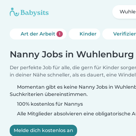
Wuhle
Art der Arbeit
Kinder
Verifizi
1
Nanny Jobs in Wuhlenburg
Der perfekte Job für alle, die gern für Kinder sorg
in deiner Nähe schneller, als es dauert, eine Winde
Momentan gibt es keine Nanny Jobs in Wuhlenb
Suchkriterien übereinstimmen.
100% kostenlos für Nannys
Alle Mitglieder absolvieren eine obligatorische
Melde dich kostenlos an