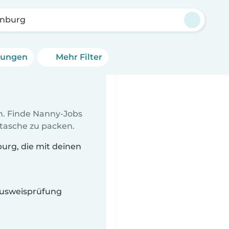
nburg
erungen
Mehr Filter
en. Finde Nanny-Jobs
ltasche zu packen.
urg, die mit deinen
 Ausweisprüfung