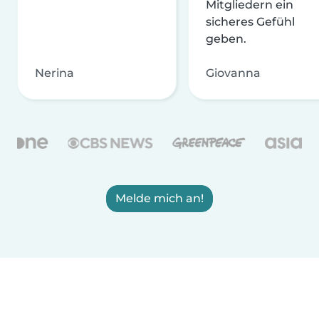
Mitgliedern ein
sicheres Gefühl
geben.
Nerina
Giovanna
Melde mich an!