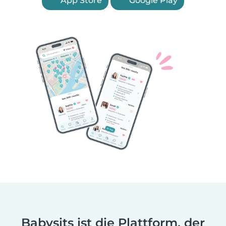
App Store
Google Play
Babysits ist die Plattform, der