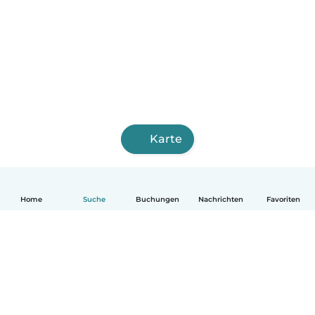
Karte
Home
Suche
Buchungen
Nachrichten
Favoriten
Deutsch
So funktionierts
Hilfe