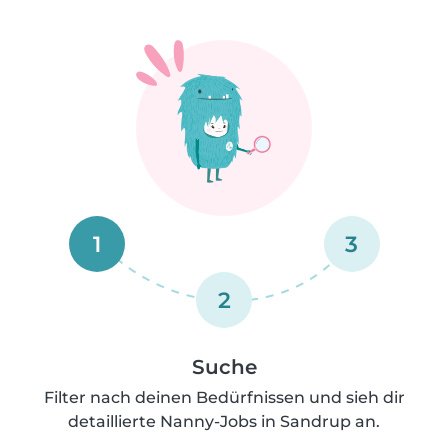
1
3
2
Suche
Filter nach deinen Bedürfnissen und sieh dir
detaillierte Nanny-Jobs in Sandrup an.