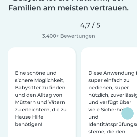
Familien am meisten vertrauen.
4,7 / 5
3.400+ Bewertungen
Eine schöne und
Diese Anwendung i
sichere Möglichkeit,
super einfach zu
Babysitter zu finden
bedienen, super
und den Alltag von
nützlich, zuverlässi
Müttern und Vätern
und verfügt über
zu erleichtern, die zu
viele Sicherheits-
Hause Hilfe
und
benötigen!
Identitätsprüfungs
steme, die den