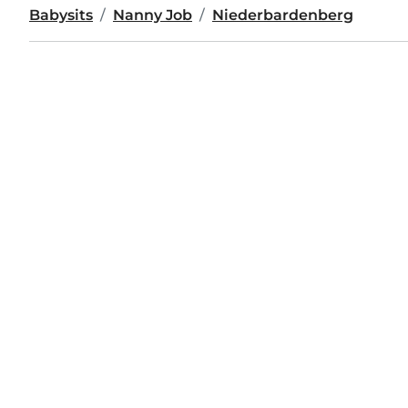
Babysits
Nanny Job
Niederbardenberg