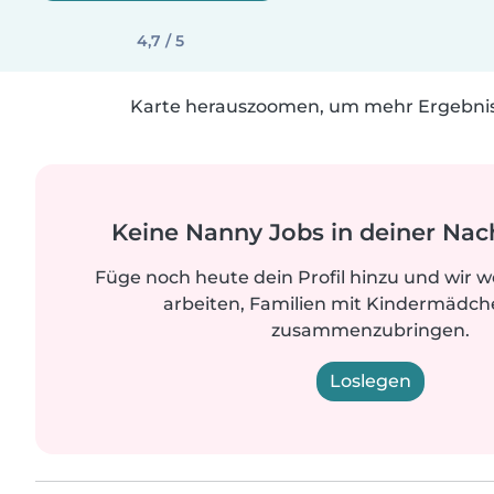
4,7 / 5
Karte herauszoomen, um mehr Ergebniss
Keine Nanny Jobs in deiner Nac
Füge noch heute dein Profil hinzu und wir 
arbeiten, Familien mit Kindermädche
zusammenzubringen.
Loslegen