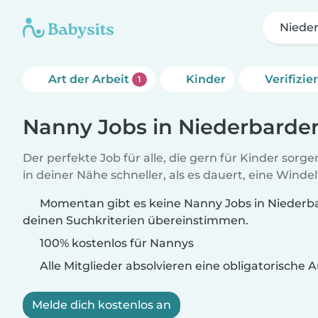
Niede
Art der Arbeit
Kinder
Verifizi
1
Nanny Jobs in Niederbarde
Der perfekte Job für alle, die gern für Kinder sorg
in deiner Nähe schneller, als es dauert, eine Winde
Momentan gibt es keine Nanny Jobs in Niederba
deinen Suchkriterien übereinstimmen.
100% kostenlos für Nannys
Alle Mitglieder absolvieren eine obligatorische
Melde dich kostenlos an