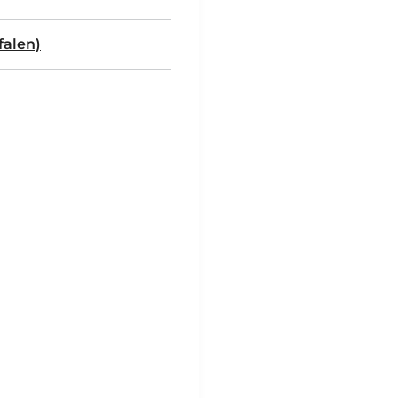
falen)