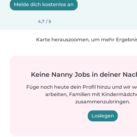
Melde dich kostenlos an
4,7 / 5
Karte herauszoomen, um mehr Ergebniss
Keine Nanny Jobs in deiner Nac
Füge noch heute dein Profil hinzu und wir 
arbeiten, Familien mit Kindermädche
zusammenzubringen.
Loslegen