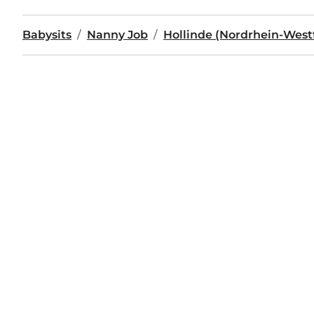
Babysits
Nanny Job
Hollinde (Nordrhein-West