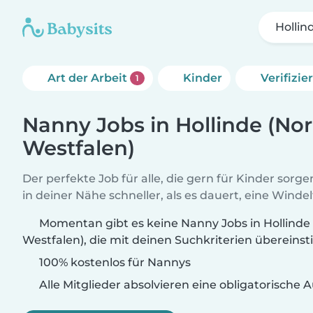
Hollin
Art der Arbeit
Kinder
Verifizi
1
Nanny Jobs in Hollinde (No
Westfalen)
Der perfekte Job für alle, die gern für Kinder sorg
in deiner Nähe schneller, als es dauert, eine Winde
Momentan gibt es keine Nanny Jobs in Hollinde
Westfalen), die mit deinen Suchkriterien übereins
100% kostenlos für Nannys
Alle Mitglieder absolvieren eine obligatorische