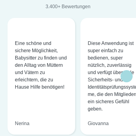
3.400+ Bewertungen
Eine schöne und
Diese Anwendung ist
sichere Möglichkeit,
super einfach zu
Babysitter zu finden und
bedienen, super
den Alltag von Müttern
nützlich, zuverlässig
und Vätern zu
und verfügt über viele
erleichtern, die zu
Sicherheits- und
Hause Hilfe benötigen!
Identitätsprüfungssyst
me, die den Mitglieder
ein sicheres Gefühl
geben.
Nerina
Giovanna