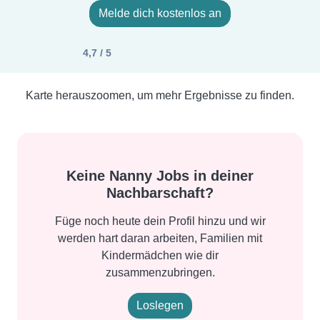
Melde dich kostenlos an
4,7 / 5
Karte herauszoomen, um mehr Ergebnisse zu finden.
Keine Nanny Jobs in deiner
Nachbarschaft?
Füge noch heute dein Profil hinzu und wir
werden hart daran arbeiten, Familien mit
Kindermädchen wie dir
zusammenzubringen.
Loslegen