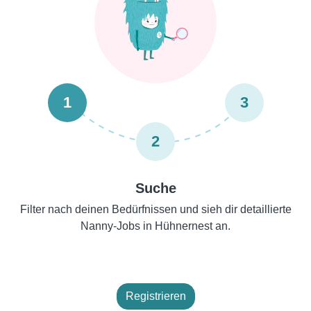
1
3
2
Suche
Filter nach deinen Bedürfnissen und sieh dir detaillierte
Nanny-Jobs in Hühnernest an.
Registrieren