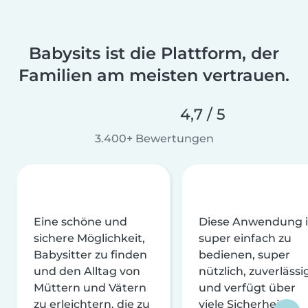
Babysits ist die Plattform, der
Familien am meisten vertrauen.
4,7 / 5
3.400+ Bewertungen
Eine schöne und
Diese Anwendung i
sichere Möglichkeit,
super einfach zu
Babysitter zu finden
bedienen, super
und den Alltag von
nützlich, zuverlässi
Müttern und Vätern
und verfügt über
zu erleichtern, die zu
viele Sicherheits-