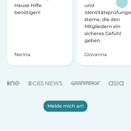
Hause Hilfe
und
benötigen!
Identitätsprüfungs
steme, die den
Mitgliedern ein
sicheres Gefühl
geben.
Nerina
Giovanna
Melde mich an!