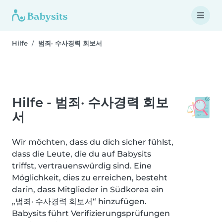
Hilfe
범죄· 수사경력 회보서
Hilfe - 범죄· 수사경력 회보
서
Wir möchten, dass du dich sicher fühlst,
dass die Leute, die du auf Babysits
triffst, vertrauenswürdig sind. Eine
Möglichkeit, dies zu erreichen, besteht
darin, dass Mitglieder in Südkorea ein
„범죄· 수사경력 회보서“ hinzufügen.
Babysits führt Verifizierungsprüfungen