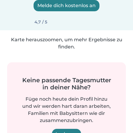
Melde dich kostenlos an
4,7 / 5
Karte herauszoomen, um mehr Ergebnisse zu
finden.
Keine passende Tagesmutter
in deiner Nähe?
Füge noch heute dein Profil hinzu
und wir werden hart daran arbeiten,
Familien mit Babysittern wie dir
zusammenzubringen.