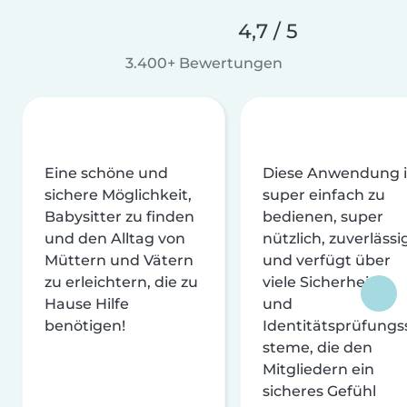
4,7 / 5
3.400+ Bewertungen
Eine schöne und
Diese Anwendung i
sichere Möglichkeit,
super einfach zu
Babysitter zu finden
bedienen, super
und den Alltag von
nützlich, zuverlässi
Müttern und Vätern
und verfügt über
zu erleichtern, die zu
viele Sicherheits-
Hause Hilfe
und
benötigen!
Identitätsprüfungs
steme, die den
Mitgliedern ein
sicheres Gefühl