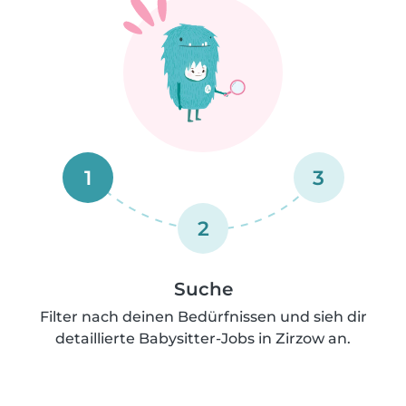
1
3
2
Suche
Filter nach deinen Bedürfnissen und sieh dir
detaillierte Babysitter-Jobs in Zirzow an.