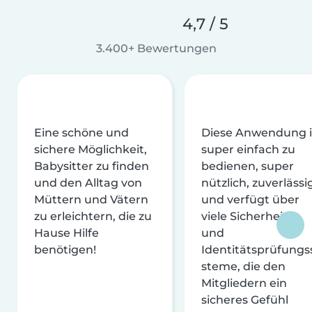
4,7 / 5
3.400+ Bewertungen
Eine schöne und
Diese Anwendung i
sichere Möglichkeit,
super einfach zu
Babysitter zu finden
bedienen, super
und den Alltag von
nützlich, zuverlässi
Müttern und Vätern
und verfügt über
zu erleichtern, die zu
viele Sicherheits-
Hause Hilfe
und
benötigen!
Identitätsprüfungs
steme, die den
Mitgliedern ein
sicheres Gefühl