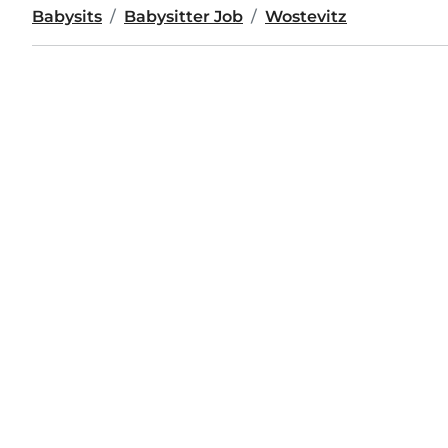
Babysits
Babysitter Job
Wostevitz