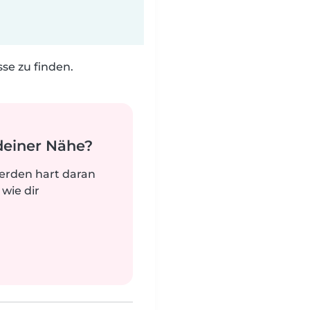
e zu finden.
deiner Nähe?
werden hart daran
 wie dir