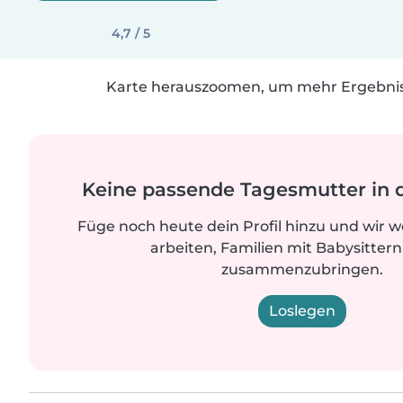
4,7 / 5
Karte herauszoomen, um mehr Ergebniss
Keine passende Tagesmutter in 
Füge noch heute dein Profil hinzu und wir 
arbeiten, Familien mit Babysittern
zusammenzubringen.
Loslegen