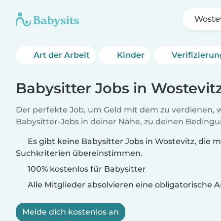
Wostev
Art der Arbeit
Kinder
Verifizieru
Babysitter Jobs in Wostevit
Der perfekte Job, um Geld mit dem zu verdienen, w
Babysitter-Jobs in deiner Nähe, zu deinen Beding
Es gibt keine Babysitter Jobs in Wostevitz, die m
Suchkriterien übereinstimmen.
100% kostenlos für Babysitter
Alle Mitglieder absolvieren eine obligatorische
Melde dich kostenlos an