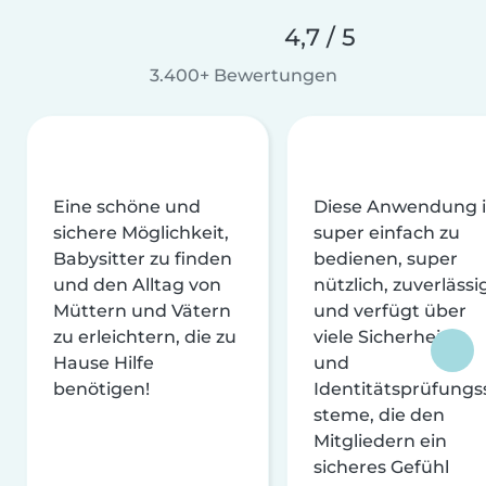
4,7 / 5
3.400+ Bewertungen
Eine schöne und
Diese Anwendung i
sichere Möglichkeit,
super einfach zu
Babysitter zu finden
bedienen, super
und den Alltag von
nützlich, zuverlässi
Müttern und Vätern
und verfügt über
zu erleichtern, die zu
viele Sicherheits-
Hause Hilfe
und
benötigen!
Identitätsprüfungs
steme, die den
Mitgliedern ein
sicheres Gefühl