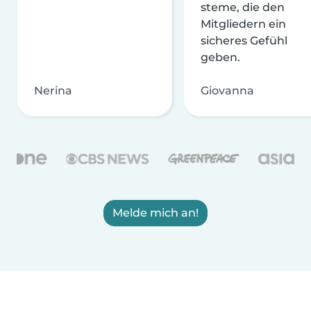
steme, die den
Mitgliedern ein
sicheres Gefühl
geben.
Nerina
Giovanna
Melde mich an!