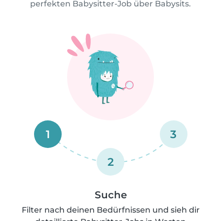
perfekten Babysitter-Job über Babysits.
1
3
2
Suche
Filter nach deinen Bedürfnissen und sieh dir