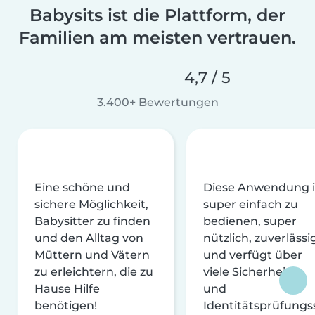
Babysits ist die Plattform, der
Familien am meisten vertrauen.
4,7 / 5
3.400+ Bewertungen
Eine schöne und
Diese Anwendung i
sichere Möglichkeit,
super einfach zu
Babysitter zu finden
bedienen, super
und den Alltag von
nützlich, zuverlässi
Müttern und Vätern
und verfügt über
zu erleichtern, die zu
viele Sicherheits-
Hause Hilfe
und
benötigen!
Identitätsprüfungs