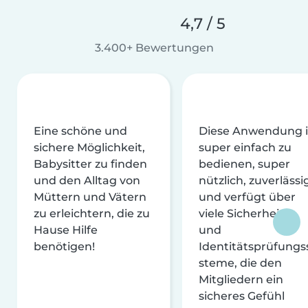
4,7 / 5
3.400+ Bewertungen
Eine schöne und
Diese Anwendung i
sichere Möglichkeit,
super einfach zu
Babysitter zu finden
bedienen, super
und den Alltag von
nützlich, zuverlässi
Müttern und Vätern
und verfügt über
zu erleichtern, die zu
viele Sicherheits-
Hause Hilfe
und
benötigen!
Identitätsprüfungs
steme, die den
Mitgliedern ein
sicheres Gefühl