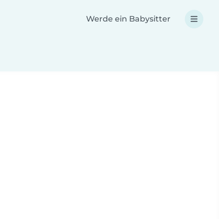
Werde ein Babysitter