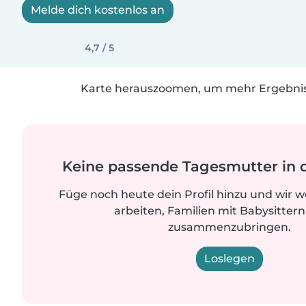
Melde dich kostenlos an
4,7 / 5
Karte herauszoomen, um mehr Ergebniss
Keine passende Tagesmutter in 
Füge noch heute dein Profil hinzu und wir 
arbeiten, Familien mit Babysittern
zusammenzubringen.
Loslegen