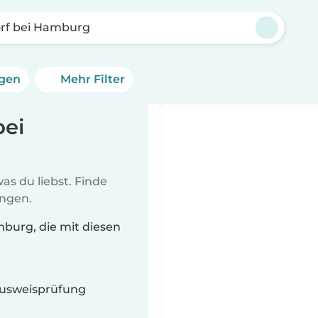
rf bei Hamburg
ngen
Mehr Filter
bei
as du liebst. Finde
ungen.
mburg, die mit diesen
 Ausweisprüfung