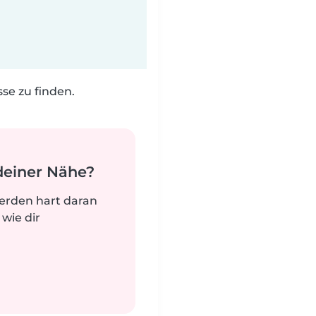
e zu finden.
deiner Nähe?
werden hart daran
 wie dir