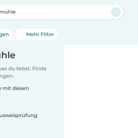
rmühle
ngen
Mehr Filter
ühle
as du liebst. Finde
ungen.
e mit diesen
 Ausweisprüfung