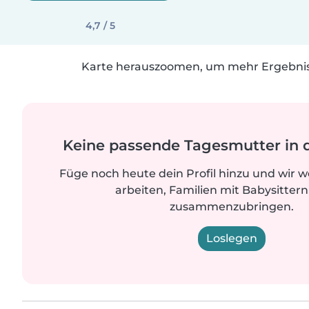
4,7 / 5
Karte herauszoomen, um mehr Ergebniss
Keine passende Tagesmutter in 
Füge noch heute dein Profil hinzu und wir 
arbeiten, Familien mit Babysittern
zusammenzubringen.
Loslegen