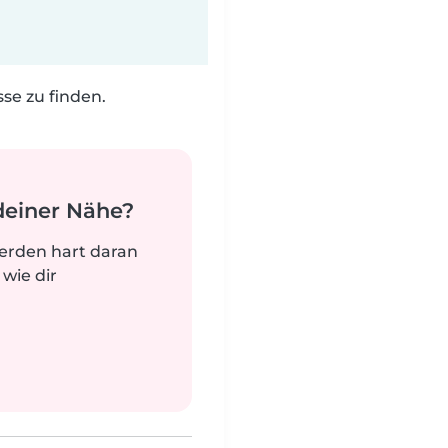
e zu finden.
deiner Nähe?
werden hart daran
 wie dir