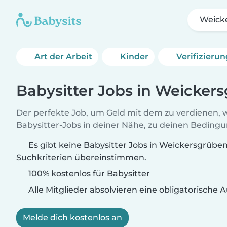
Weick
Art der Arbeit
Kinder
Verifizieru
Babysitter Jobs in Weicker
Der perfekte Job, um Geld mit dem zu verdienen, w
Babysitter-Jobs in deiner Nähe, zu deinen Beding
Es gibt keine Babysitter Jobs in Weickersgrüben
Suchkriterien übereinstimmen.
100% kostenlos für Babysitter
Alle Mitglieder absolvieren eine obligatorische
Melde dich kostenlos an