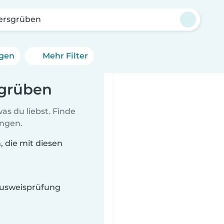
ersgrüben
ngen
Mehr Filter
sgrüben
as du liebst. Finde
ungen.
, die mit diesen
 Ausweisprüfung