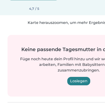
4,7 / 5
Karte herauszoomen, um mehr Ergebniss
Keine passende Tagesmutter in 
Füge noch heute dein Profil hinzu und wir 
arbeiten, Familien mit Babysittern
zusammenzubringen.
Loslegen