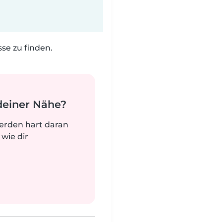
e zu finden.
deiner Nähe?
werden hart daran
 wie dir