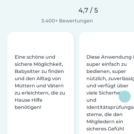
4,7 / 5
3.400+ Bewertungen
Eine schöne und
Diese Anwendung i
sichere Möglichkeit,
super einfach zu
Babysitter zu finden
bedienen, super
und den Alltag von
nützlich, zuverlässi
Müttern und Vätern
und verfügt über
zu erleichtern, die zu
viele Sicherheits-
Hause Hilfe
und
benötigen!
Identitätsprüfungs
steme, die den
Mitgliedern ein
sicheres Gefühl