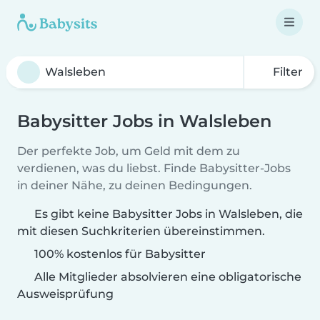
Filter
Babysitter Jobs in Walsleben
Der perfekte Job, um Geld mit dem zu
verdienen, was du liebst. Finde Babysitter-Jobs
in deiner Nähe, zu deinen Bedingungen.
Es gibt keine Babysitter Jobs in Walsleben, die
mit diesen Suchkriterien übereinstimmen.
100% kostenlos für Babysitter
Alle Mitglieder absolvieren eine obligatorische
Ausweisprüfung