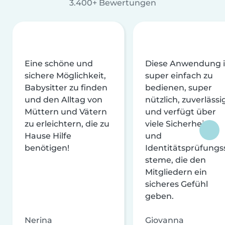
3.400+ Bewertungen
Eine schöne und
Diese Anwendung i
sichere Möglichkeit,
super einfach zu
Babysitter zu finden
bedienen, super
und den Alltag von
nützlich, zuverlässi
Müttern und Vätern
und verfügt über
zu erleichtern, die zu
viele Sicherheits-
Hause Hilfe
und
benötigen!
Identitätsprüfungs
steme, die den
Mitgliedern ein
sicheres Gefühl
geben.
Nerina
Giovanna