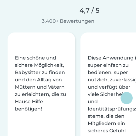
4,7 / 5
3.400+ Bewertungen
Eine schöne und
Diese Anwendung i
sichere Möglichkeit,
super einfach zu
Babysitter zu finden
bedienen, super
und den Alltag von
nützlich, zuverlässi
Müttern und Vätern
und verfügt über
zu erleichtern, die zu
viele Sicherheits-
Hause Hilfe
und
benötigen!
Identitätsprüfungs
steme, die den
Mitgliedern ein
sicheres Gefühl