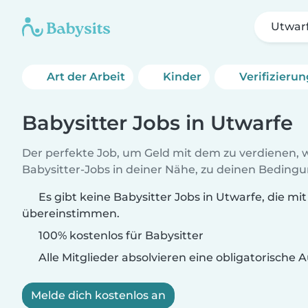
Utwar
Art der Arbeit
Kinder
Verifizieru
Babysitter Jobs in Utwarfe
Der perfekte Job, um Geld mit dem zu verdienen, w
Babysitter-Jobs in deiner Nähe, zu deinen Beding
Es gibt keine Babysitter Jobs in Utwarfe, die mi
übereinstimmen.
100% kostenlos für Babysitter
Alle Mitglieder absolvieren eine obligatorische
Melde dich kostenlos an