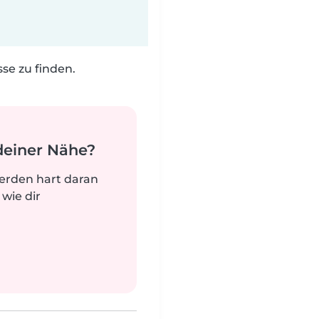
e zu finden.
deiner Nähe?
werden hart daran
 wie dir