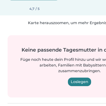
4,7 / 5
Karte herauszoomen, um mehr Ergebniss
Keine passende Tagesmutter in 
Füge noch heute dein Profil hinzu und wir 
arbeiten, Familien mit Babysittern
zusammenzubringen.
Loslegen