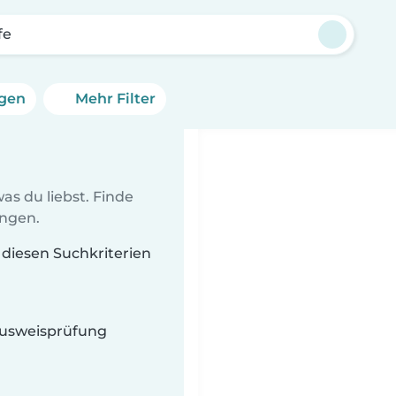
fe
ngen
Mehr Filter
as du liebst. Finde
ungen.
t diesen Suchkriterien
 Ausweisprüfung