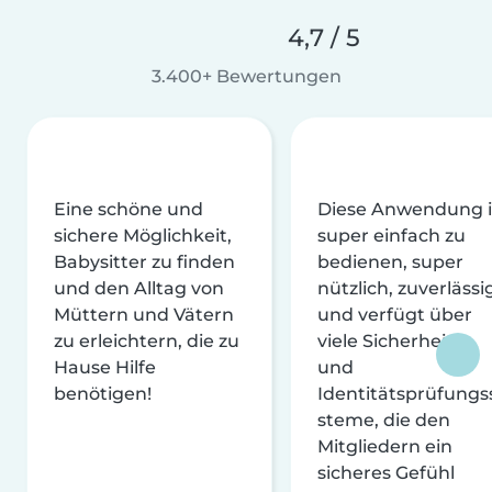
4,7 / 5
3.400+ Bewertungen
Eine schöne und
Diese Anwendung i
sichere Möglichkeit,
super einfach zu
Babysitter zu finden
bedienen, super
und den Alltag von
nützlich, zuverlässi
Müttern und Vätern
und verfügt über
zu erleichtern, die zu
viele Sicherheits-
Hause Hilfe
und
benötigen!
Identitätsprüfungs
steme, die den
Mitgliedern ein
sicheres Gefühl