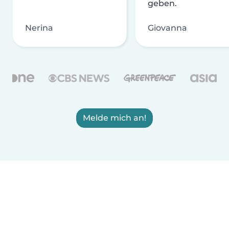
geben.
Nerina
Giovanna
Melde mich an!