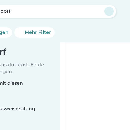
ndorf
ngen
Mehr Filter
rf
as du liebst. Finde
ungen.
mit diesen
 Ausweisprüfung