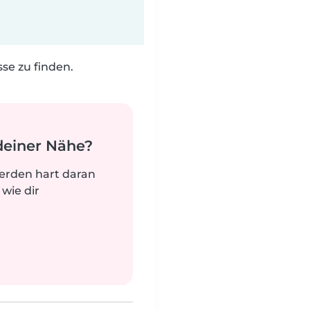
e zu finden.
deiner Nähe?
werden hart daran
 wie dir