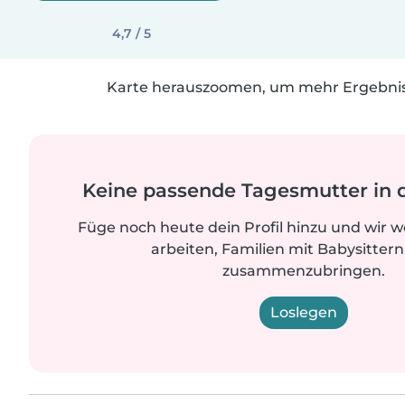
4,7 / 5
Karte herauszoomen, um mehr Ergebniss
Keine passende Tagesmutter in 
Füge noch heute dein Profil hinzu und wir 
arbeiten, Familien mit Babysittern
zusammenzubringen.
Loslegen