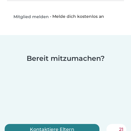
•
Melde dich kostenlos an
Mitglied melden
Bereit mitzumachen?
Kontaktiere Eltern
21