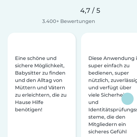
4,7 / 5
3.400+ Bewertungen
Eine schöne und
Diese Anwendung i
sichere Möglichkeit,
super einfach zu
Babysitter zu finden
bedienen, super
und den Alltag von
nützlich, zuverlässi
Müttern und Vätern
und verfügt über
zu erleichtern, die zu
viele Sicherheits-
Hause Hilfe
und
benötigen!
Identitätsprüfungs
steme, die den
Mitgliedern ein
sicheres Gefühl