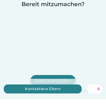
Bereit mitzumachen?
Jetzt anmelden
Kontaktiere Eltern
6
Babysits ist kostenlos für Babysitter!