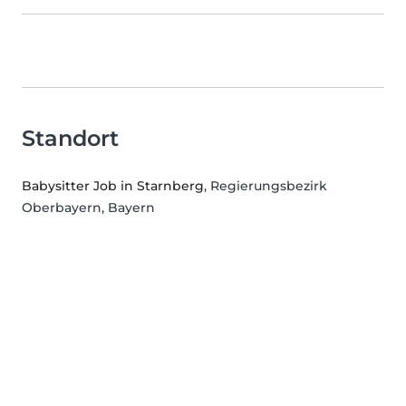
Standort
Babysitter Job in Starnberg
, Regierungsbezirk
Oberbayern, Bayern