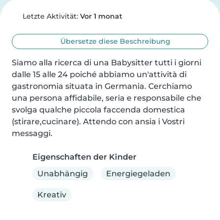
Letzte Aktivität:
Vor 1 monat
Übersetze diese Beschreibung
Siamo alla ricerca di una Babysitter tutti i giorni 
dalle 15 alle 24 poiché abbiamo un'attività di 
gastronomia situata in Germania. Cerchiamo 
una persona affidabile, seria e responsabile che 
svolga qualche piccola faccenda domestica 
(stirare,cucinare). Attendo con ansia i Vostri 
messaggi.
Eigenschaften der Kinder
Unabhängig
Energiegeladen
Kreativ