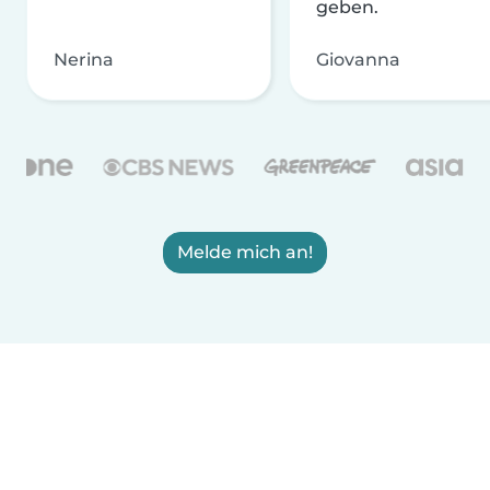
geben.
Nerina
Giovanna
Melde mich an!