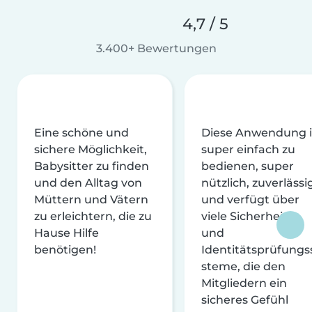
4,7 / 5
3.400+ Bewertungen
Eine schöne und
Diese Anwendung i
sichere Möglichkeit,
super einfach zu
Babysitter zu finden
bedienen, super
und den Alltag von
nützlich, zuverlässi
Müttern und Vätern
und verfügt über
zu erleichtern, die zu
viele Sicherheits-
Hause Hilfe
und
benötigen!
Identitätsprüfungs
steme, die den
Mitgliedern ein
sicheres Gefühl