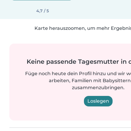
4,7 / 5
Karte herauszoomen, um mehr Ergebniss
Keine passende Tagesmutter in 
Füge noch heute dein Profil hinzu und wir 
arbeiten, Familien mit Babysittern
zusammenzubringen.
Loslegen