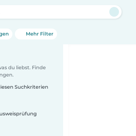
t
ngen
Mehr Filter
as du liebst. Finde
ungen.
diesen Suchkriterien
 Ausweisprüfung