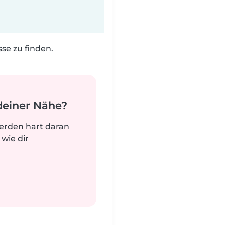
e zu finden.
deiner Nähe?
werden hart daran
 wie dir