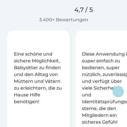
4,7 / 5
3.400+ Bewertungen
Eine schöne und
Diese Anwendung i
sichere Möglichkeit,
super einfach zu
Babysitter zu finden
bedienen, super
und den Alltag von
nützlich, zuverlässi
Müttern und Vätern
und verfügt über
zu erleichtern, die zu
viele Sicherheits-
Hause Hilfe
und
benötigen!
Identitätsprüfungs
steme, die den
Mitgliedern ein
sicheres Gefühl