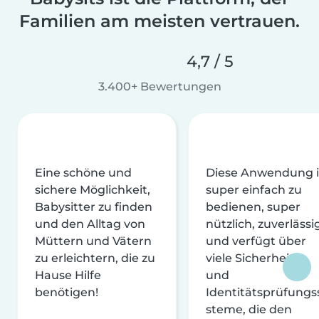
Familien am meisten vertrauen.
4,7 / 5
3.400+ Bewertungen
Eine schöne und
Diese Anwendung i
sichere Möglichkeit,
super einfach zu
Babysitter zu finden
bedienen, super
und den Alltag von
nützlich, zuverlässi
Müttern und Vätern
und verfügt über
zu erleichtern, die zu
viele Sicherheits-
Hause Hilfe
und
benötigen!
Identitätsprüfungs
steme, die den