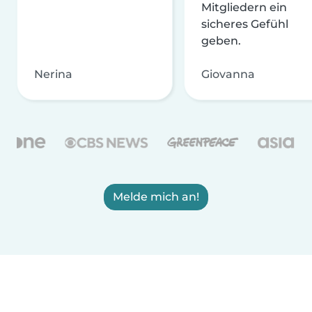
Mitgliedern ein
sicheres Gefühl
geben.
Nerina
Giovanna
Melde mich an!