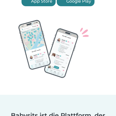
App Store
Google Play
Babysits ist die Plattform, der