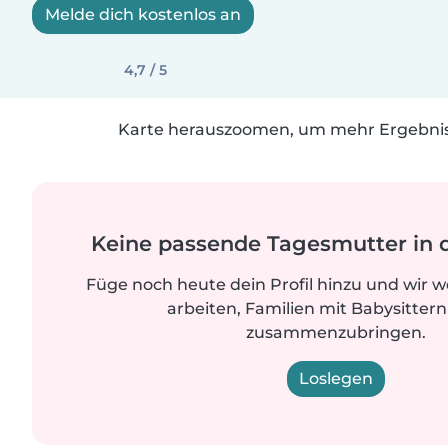
Melde dich kostenlos an
4,7 / 5
Karte herauszoomen, um mehr Ergebniss
Keine passende Tagesmutter in 
Füge noch heute dein Profil hinzu und wir 
arbeiten, Familien mit Babysittern
zusammenzubringen.
Loslegen