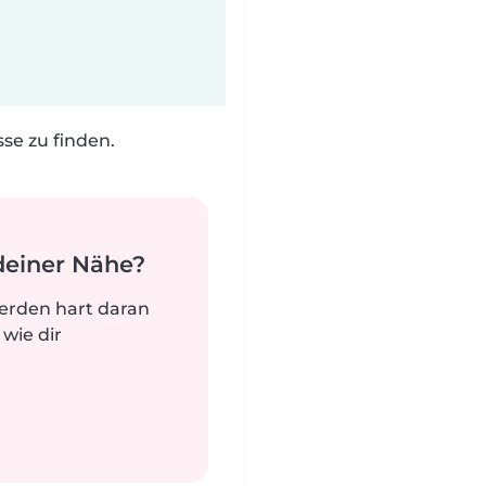
e zu finden.
deiner Nähe?
werden hart daran
 wie dir