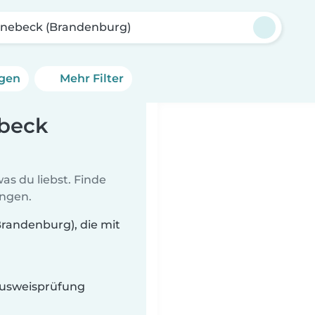
nebeck (Brandenburg)
ngen
Mehr Filter
ebeck
as du liebst. Finde
ungen.
Brandenburg), die mit
 Ausweisprüfung