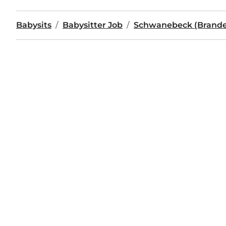
Babysits
Babysitter Job
Schwanebeck (Brand