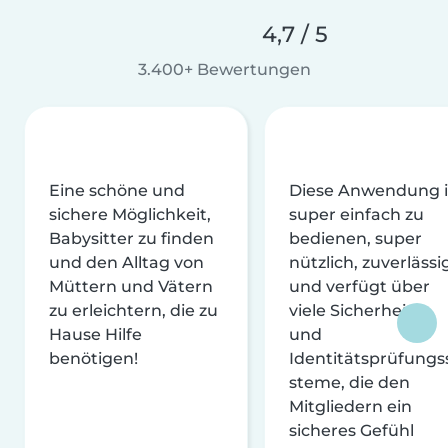
4,7 / 5
3.400+ Bewertungen
Eine schöne und
Diese Anwendung i
sichere Möglichkeit,
super einfach zu
Babysitter zu finden
bedienen, super
und den Alltag von
nützlich, zuverlässi
Müttern und Vätern
und verfügt über
zu erleichtern, die zu
viele Sicherheits-
Hause Hilfe
und
benötigen!
Identitätsprüfungs
steme, die den
Mitgliedern ein
sicheres Gefühl