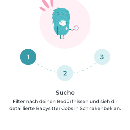
1
3
2
Suche
Filter nach deinen Bedürfnissen und sieh dir
detaillierte Babysitter-Jobs in Schnakenbek an.