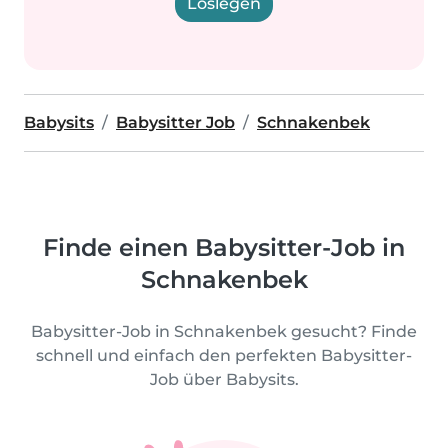
Loslegen
Babysits
Babysitter Job
Schnakenbek
Finde einen Babysitter-Job in
Schnakenbek
Babysitter-Job in Schnakenbek gesucht? Finde
schnell und einfach den perfekten Babysitter-
Job über Babysits.