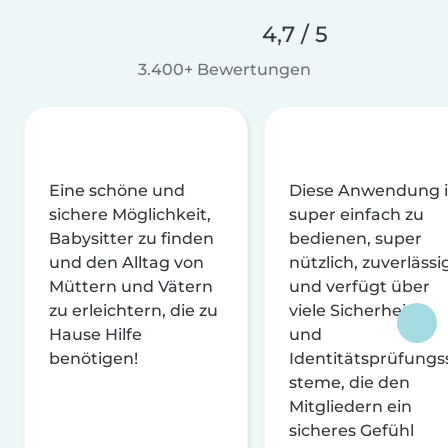
4,7 / 5
3.400+ Bewertungen
Eine schöne und
Diese Anwendung i
sichere Möglichkeit,
super einfach zu
Babysitter zu finden
bedienen, super
und den Alltag von
nützlich, zuverlässi
Müttern und Vätern
und verfügt über
zu erleichtern, die zu
viele Sicherheits-
Hause Hilfe
und
benötigen!
Identitätsprüfungs
steme, die den
Mitgliedern ein
sicheres Gefühl