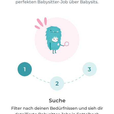
perfekten Babysitter-Job über Babysits.
1
3
2
Suche
Filter nach deinen Bedürfnissen und sieh dir