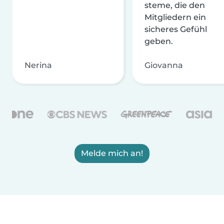
steme, die den
Mitgliedern ein
sicheres Gefühl
geben.
Nerina
Giovanna
Melde mich an!