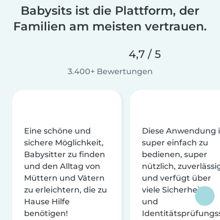
Babysits ist die Plattform, der
Familien am meisten vertrauen.
4,7 / 5
3.400+ Bewertungen
Eine schöne und
Diese Anwendung i
sichere Möglichkeit,
super einfach zu
Babysitter zu finden
bedienen, super
und den Alltag von
nützlich, zuverlässi
Müttern und Vätern
und verfügt über
zu erleichtern, die zu
viele Sicherheits-
Hause Hilfe
und
benötigen!
Identitätsprüfungs